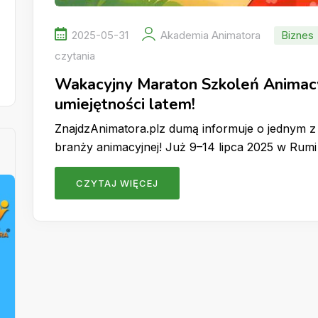
2025-05-31
Akademia Animatora
Biznes
czytania
Wakacyjny Maraton Szkoleń Animacy
umiejętności latem!
ZnajdzAnimatora.plz dumą informuje o jednym 
branży animacyjnej! Już 9–14 lipca 2025 w Rumi
CZYTAJ WIĘCEJ