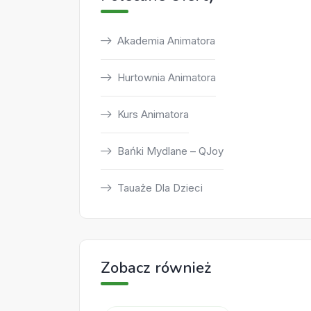
Akademia Animatora
Hurtownia Animatora
Kurs Animatora
Bańki Mydlane – QJoy
Tauaże Dla Dzieci
Zobacz również