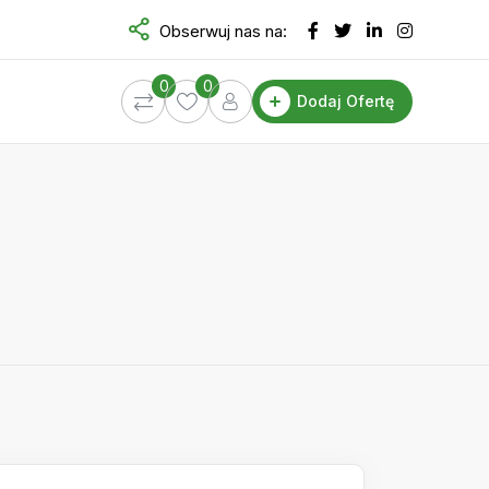
Obserwuj nas na:
0
0
Dodaj Ofertę