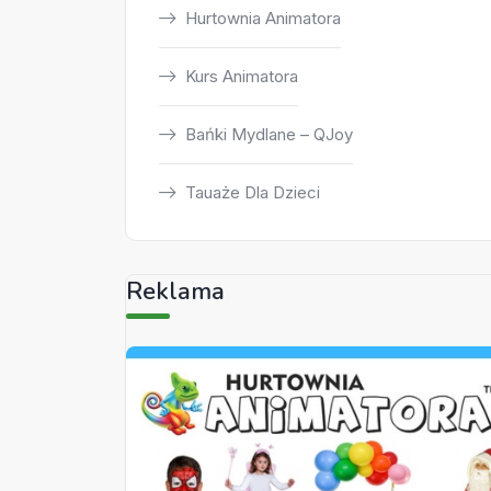
Hurtownia Animatora
Kurs Animatora
Bańki Mydlane – QJoy
Tauaże Dla Dzieci
Reklama