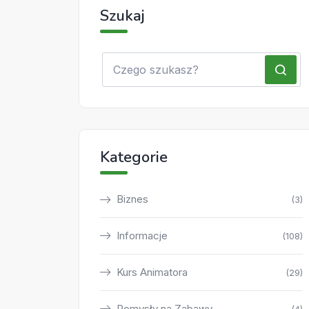
Szukaj
Kategorie
Biznes
(3)
Informacje
(108)
Kurs Animatora
(29)
Pomysły na Zabawy