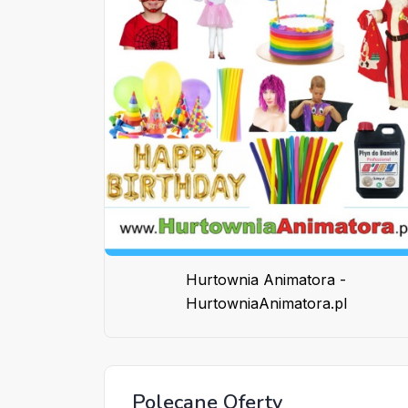
Hurtownia Animatora -
HurtowniaAnimatora.pl
Polecane Oferty