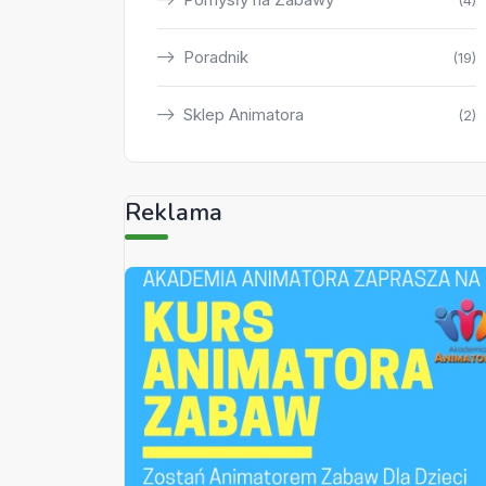
(4)
Poradnik
(19)
Sklep Animatora
(2)
Reklama