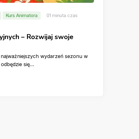
Kurs Animatora
01 minuta czas
jnych – Rozwijaj swoje
z najważniejszych wydarzeń sezonu w
 odbędzie się…