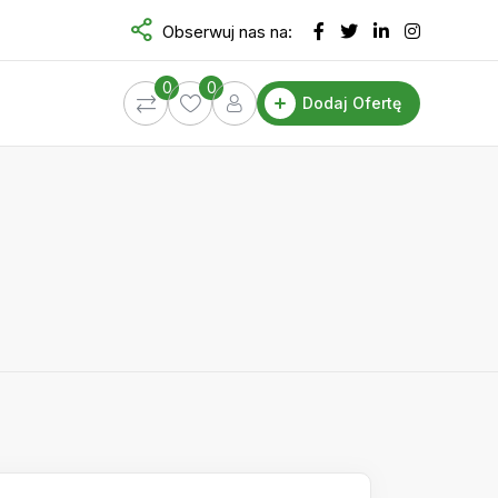
Obserwuj nas na:
0
0
Dodaj Ofertę