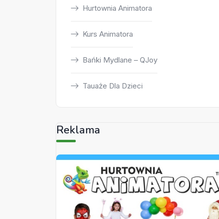
Hurtownia Animatora
Kurs Animatora
Bańki Mydlane – QJoy
Tauaże Dla Dzieci
Reklama