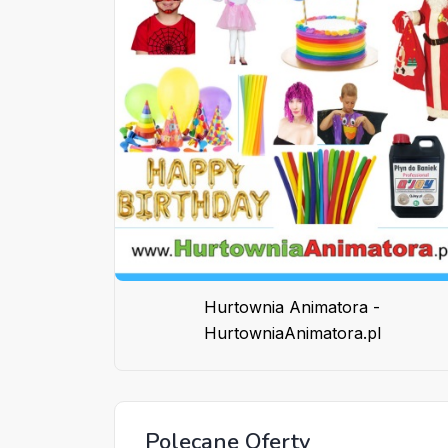
Hurtownia Animatora -
HurtowniaAnimatora.pl
Polecane Oferty