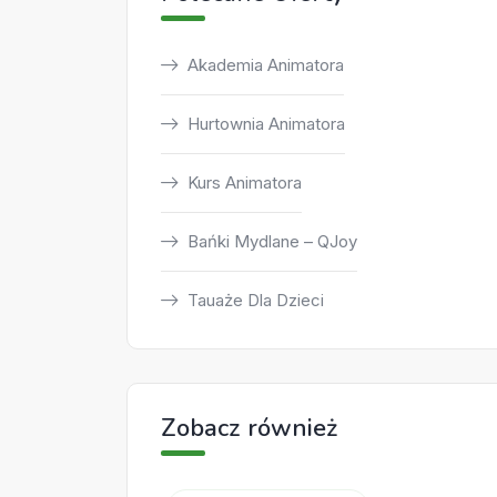
Akademia Animatora
Hurtownia Animatora
Kurs Animatora
Bańki Mydlane – QJoy
Tauaże Dla Dzieci
Zobacz również