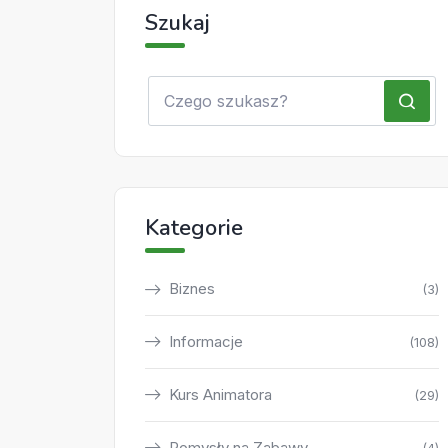
Szukaj
Kategorie
Biznes
(3)
Informacje
(108)
Kurs Animatora
(29)
Pomysły na Zabawy