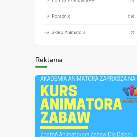
(4)
Poradnik
(19)
Sklep Animatora
(2)
Reklama