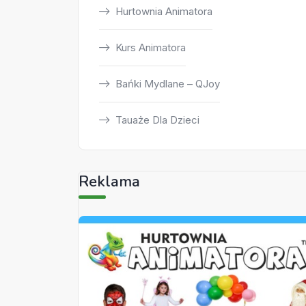
Hurtownia Animatora
Kurs Animatora
Bańki Mydlane – QJoy
Tauaże Dla Dzieci
Reklama