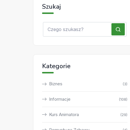
Szukaj
Kategorie
Biznes
(3)
Informacje
(108)
Kurs Animatora
(29)
Pomysły na Zabawy