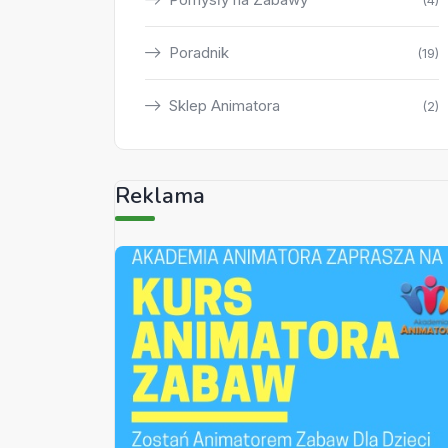
(4)
Poradnik
(19)
Sklep Animatora
(2)
Reklama