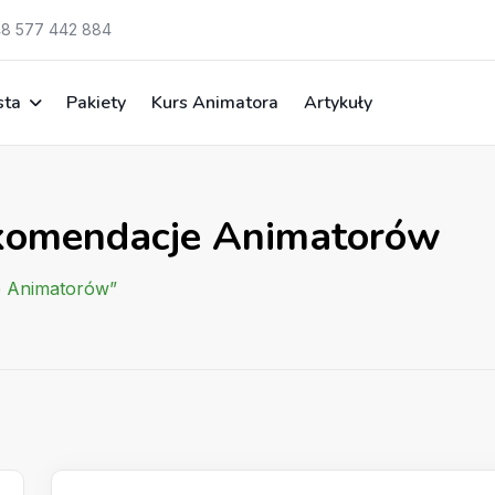
8 577 442 884
sta
Pakiety
Kurs Animatora
Artykuły
ekomendacje Animatorów
e Animatorów”