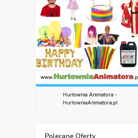
Hurtownia Animatora -
HurtowniaAnimatora.pl
Polecane Oferty