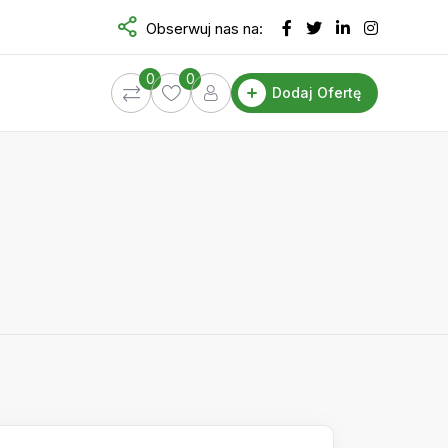
Obserwuj nas na:
0
0
Dodaj Ofertę