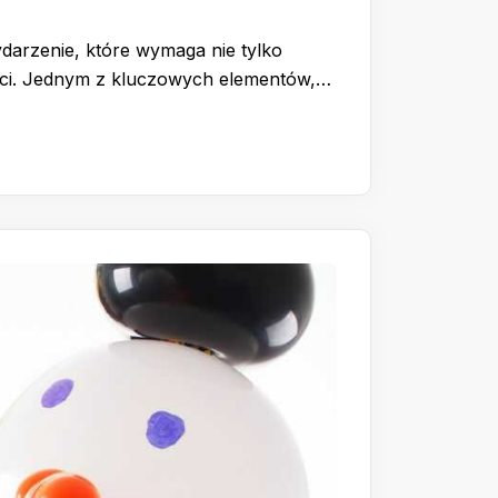
ydarzenie, które wymaga nie tylko
ści. Jednym z kluczowych elementów,…