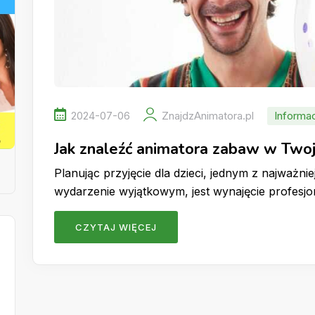
2024-07-06
ZnajdzAnimatora.pl
Informa
Jak znaleźć animatora zabaw w Twoj
Planując przyjęcie dla dzieci, jednym z najważn
wydarzenie wyjątkowym, jest wynajęcie profesj
CZYTAJ WIĘCEJ