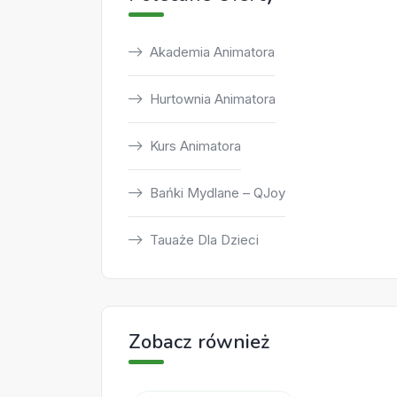
Akademia Animatora
Hurtownia Animatora
Kurs Animatora
Bańki Mydlane – QJoy
Tauaże Dla Dzieci
Zobacz również