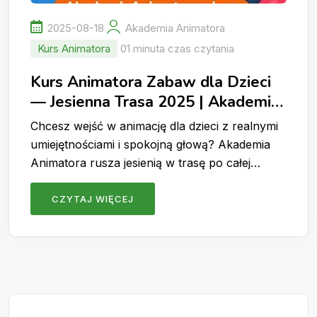
2025-08-18
Akademia Animatora
Kurs Animatora
01 minuta czas czytania
Kurs Animatora Zabaw dla Dzieci
— Jesienna Trasa 2025 | Akademia
Animatora Zaprasza!
Chcesz wejść w animację dla dzieci z realnymi
umiejętnościami i spokojną głową? Akademia
Animatora rusza jesienią w trasę po całej…
CZYTAJ WIĘCEJ