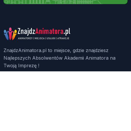
ZnajdzAnimatora.pl to miejsce, gdzie znajdziesz
Najlepszych Absolwentów Akademii Animatora na
Twoją Imprezę !
Znajdź Animatora