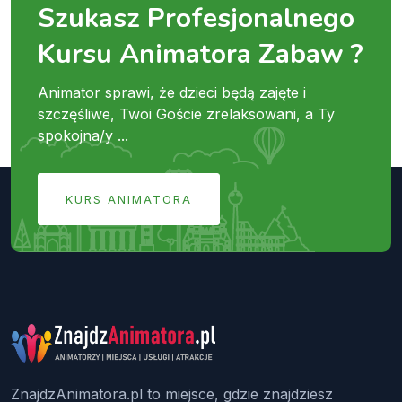
Szukasz Profesjonalnego
Kursu Animatora Zabaw ?
Animator sprawi, że dzieci będą zajęte i
szczęśliwe, Twoi Goście zrelaksowani, a Ty
spokojna/y ...
KURS ANIMATORA
ZnajdzAnimatora.pl to miejsce, gdzie znajdziesz