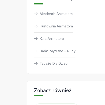
Akademia Animatora
Hurtownia Animatora
Kurs Animatora
Bańki Mydlane – QJoy
Tauaże Dla Dzieci
Zobacz również