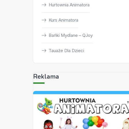
Hurtownia Animatora
Kurs Animatora
Bańki Mydlane – QJoy
Tauaże Dla Dzieci
Reklama