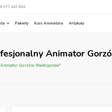
8 577 442 884
sta
Pakiety
Kurs Animatora
Artykuły
ofesjonalny Animator Gorz
y Animator Gorzów Wielkopolski”