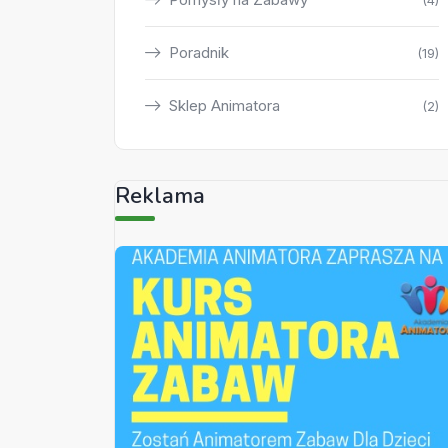
(4)
Poradnik
(19)
Sklep Animatora
(2)
Reklama