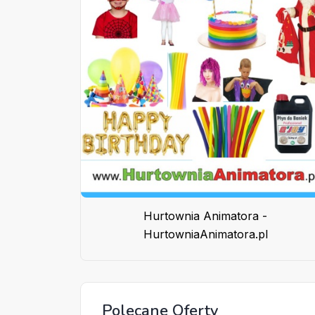
Hurtownia Animatora -
HurtowniaAnimatora.pl
Polecane Oferty