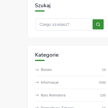
Szukaj
Kategorie
Biznes
(3)
Informacje
(108)
Kurs Animatora
(29)
Pomysły na Zabawy