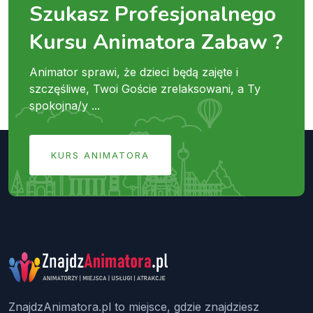
Szukasz Profesjonalnego
Kursu Animatora Zabaw ?
Animator sprawi, że dzieci będą zajęte i
szczęśliwe, Twoi Goście zrelaksowani, a Ty
spokojna/y ...
KURS ANIMATORA
ZnajdzAnimatora.pl to miejsce, gdzie znajdziesz