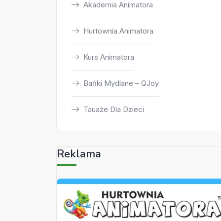
Akademia Animatora
Hurtownia Animatora
Kurs Animatora
Bańki Mydlane – QJoy
Tauaże Dla Dzieci
Reklama