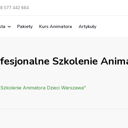
8 577 442 884
sta
Pakiety
Kurs Animatora
Artykuły
fesjonalne Szkolenie Anima
e Szkolenie Animatora Dzieci Warszawa”