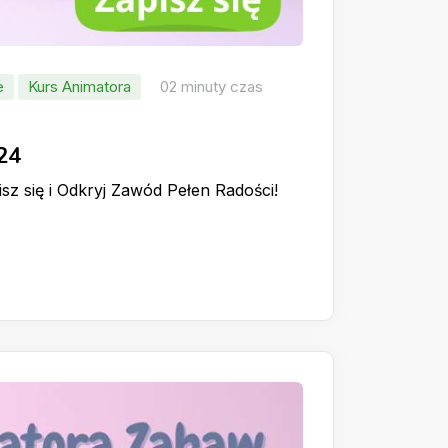
e
Kurs Animatora
02 minuty czas
24
z się i Odkryj Zawód Pełen Radości!