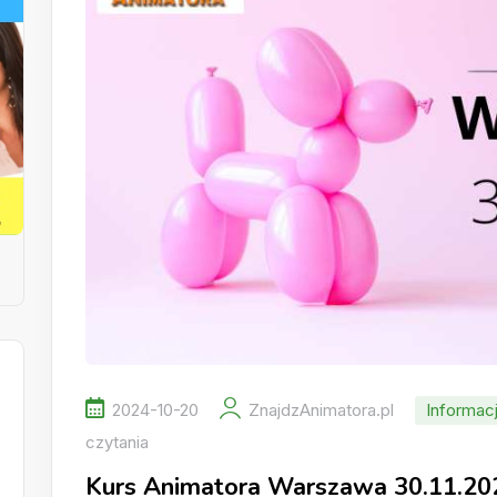
2024-10-20
ZnajdzAnimatora.pl
Informac
czytania
Kurs Animatora Warszawa 30.11.20