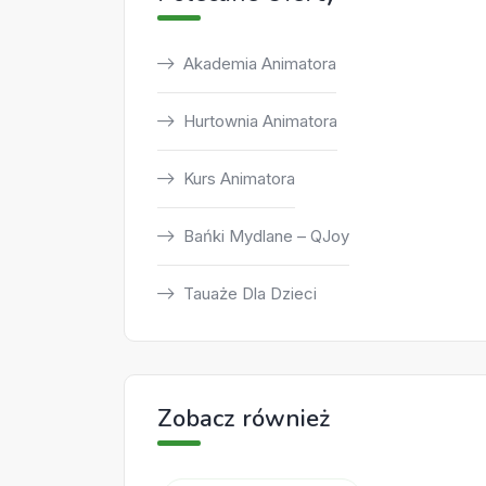
Akademia Animatora
Hurtownia Animatora
Kurs Animatora
Bańki Mydlane – QJoy
Tauaże Dla Dzieci
Zobacz również