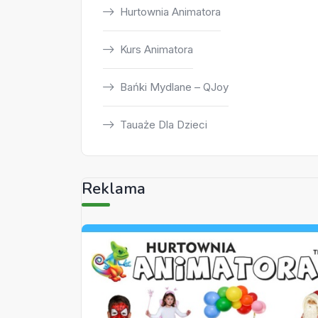
Hurtownia Animatora
Kurs Animatora
Bańki Mydlane – QJoy
Tauaże Dla Dzieci
Reklama