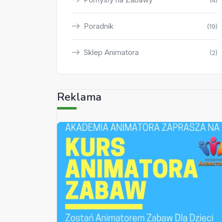
(4)
Poradnik
(19)
Sklep Animatora
(2)
Reklama