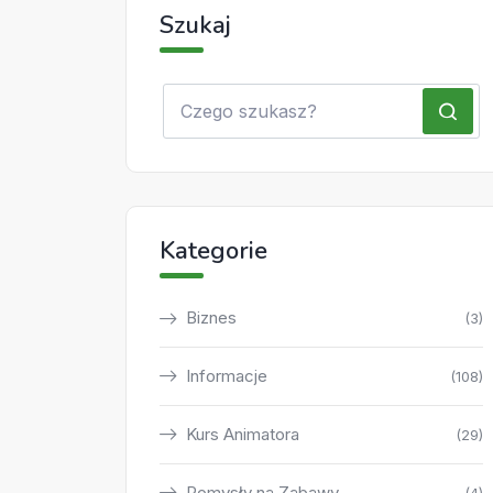
Szukaj
Kategorie
Biznes
(3)
Informacje
(108)
Kurs Animatora
(29)
Pomysły na Zabawy