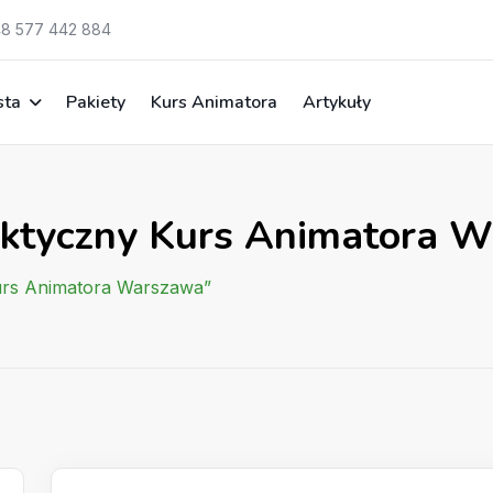
8 577 442 884
sta
Pakiety
Kurs Animatora
Artykuły
aktyczny Kurs Animatora 
Kurs Animatora Warszawa”