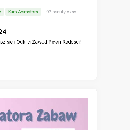
e
Kurs Animatora
02 minuty czas
24
z się i Odkryj Zawód Pełen Radości!