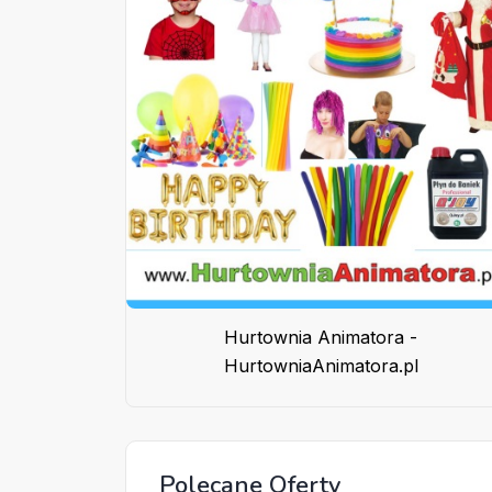
Hurtownia Animatora -
HurtowniaAnimatora.pl
Polecane Oferty