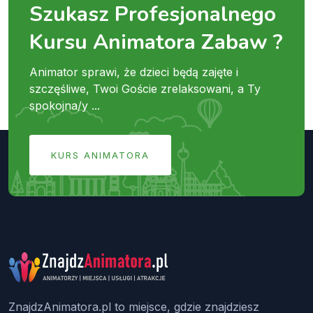
Szukasz Profesjonalnego
Kursu Animatora Zabaw ?
Animator sprawi, że dzieci będą zajęte i
szczęśliwe, Twoi Goście zrelaksowani, a Ty
spokojna/y ...
KURS ANIMATORA
ZnajdzAnimatora.pl to miejsce, gdzie znajdziesz