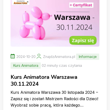
2024-10-20
ZnajdzAnimatora.pl
Informacje
Kurs Animatora
02 minuty czas czytania
Kurs Animatora Warszawa
30.11.2024
Kurs Animatora Warszawa 30 listopada 2024 –
Zapisz się i zostań Mistrzem Radości dla Dzieci!
Wyobraź sobie pracę, która każdego…