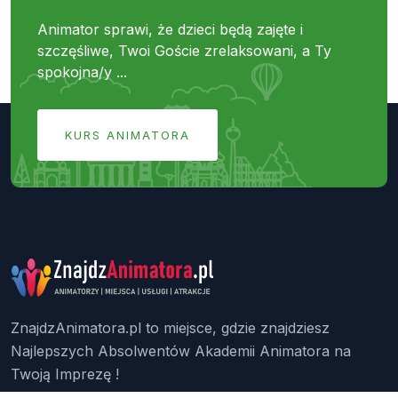
Animator sprawi, że dzieci będą zajęte i
szczęśliwe, Twoi Goście zrelaksowani, a Ty
spokojna/y ...
KURS ANIMATORA
ZnajdzAnimatora.pl to miejsce, gdzie znajdziesz
Najlepszych Absolwentów Akademii Animatora na
Twoją Imprezę !