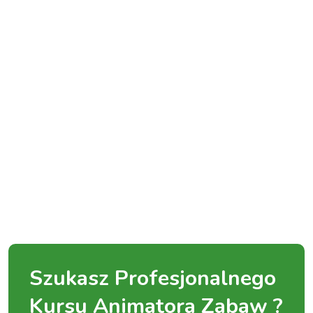
Szukasz Profesjonalnego
Kursu Animatora Zabaw ?