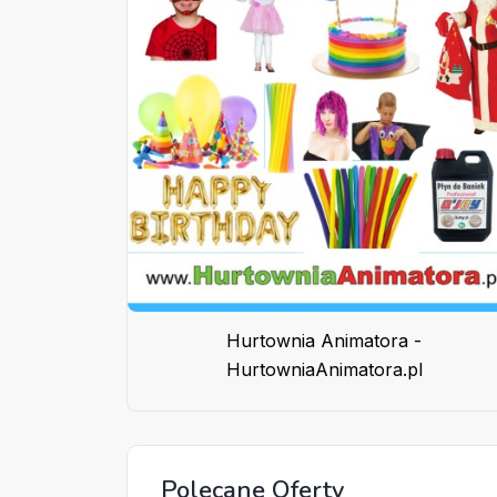
Hurtownia Animatora -
HurtowniaAnimatora.pl
Polecane Oferty