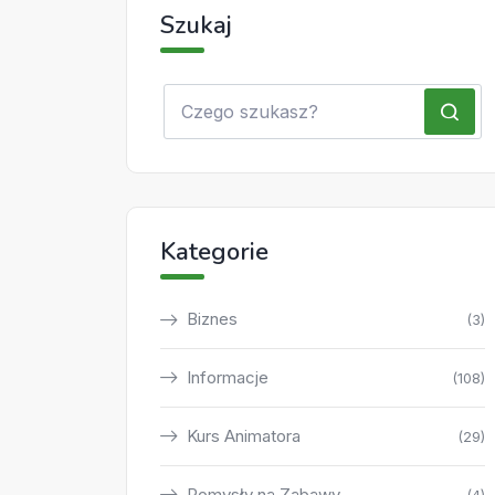
Szukaj
Kategorie
Biznes
(3)
Informacje
(108)
Kurs Animatora
(29)
Pomysły na Zabawy