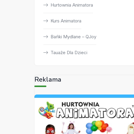
Hurtownia Animatora
Kurs Animatora
Bańki Mydlane – QJoy
Tauaże Dla Dzieci
Reklama