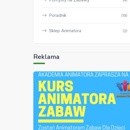
(4)
Poradnik
(19)
Sklep Animatora
(2)
Reklama