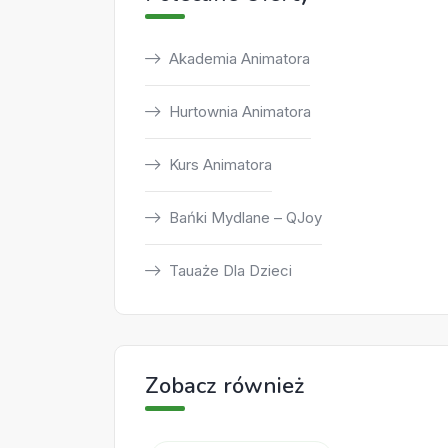
Akademia Animatora
Hurtownia Animatora
Kurs Animatora
Bańki Mydlane – QJoy
Tauaże Dla Dzieci
Zobacz również