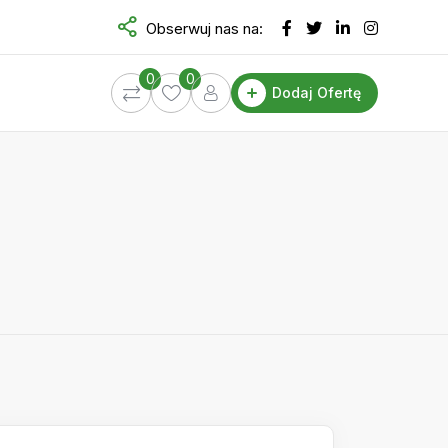
Obserwuj nas na:
0
0
Dodaj Ofertę