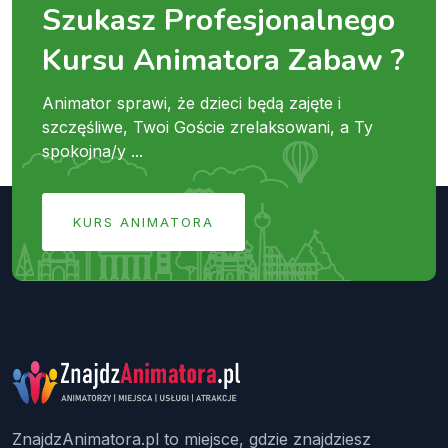
Szukasz Profesjonalnego
Kursu Animatora Zabaw ?
Animator sprawi, że dzieci będą zajęte i
szczęśliwe, Twoi Goście zrelaksowani, a Ty
spokojna/y ...
KURS ANIMATORA
ZnajdzAnimatora.pl to miejsce, gdzie znajdziesz