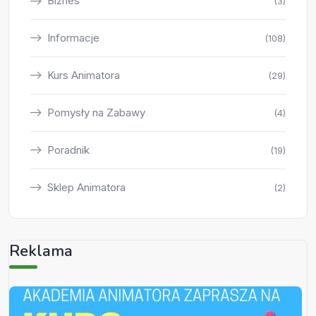
Biznes
(3)
Informacje
(108)
Kurs Animatora
(29)
Pomysły na Zabawy
(4)
Poradnik
(19)
Sklep Animatora
(2)
Reklama