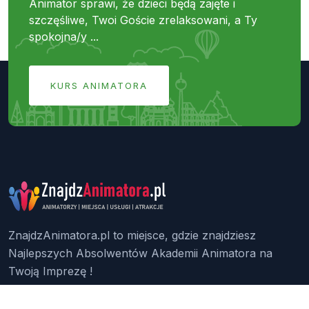
Animator sprawi, że dzieci będą zajęte i
szczęśliwe, Twoi Goście zrelaksowani, a Ty
spokojna/y ...
KURS ANIMATORA
ZnajdzAnimatora.pl to miejsce, gdzie znajdziesz
Najlepszych Absolwentów Akademii Animatora na
Twoją Imprezę !