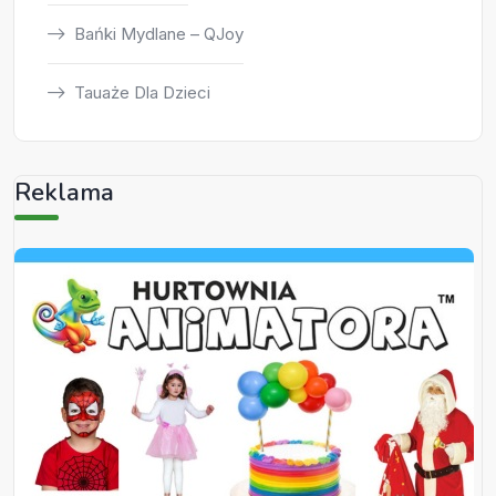
Bańki Mydlane – QJoy
Tauaże Dla Dzieci
Reklama