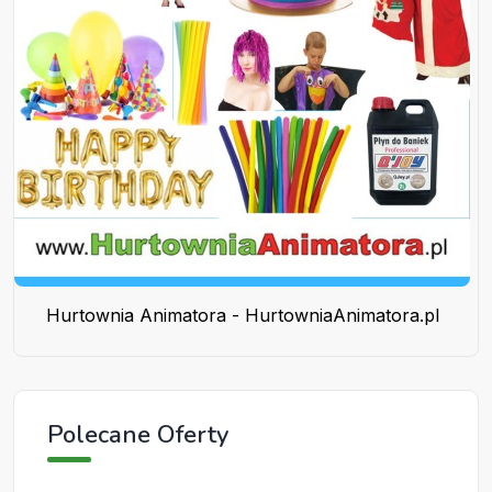
Hurtownia Animatora - HurtowniaAnimatora.pl
Polecane Oferty