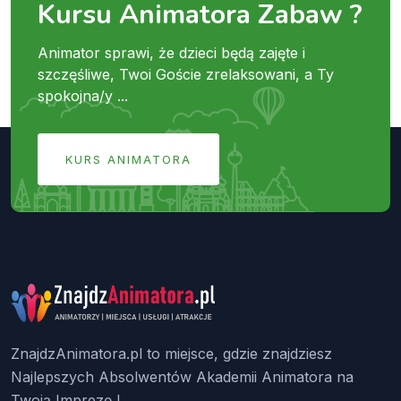
Kursu Animatora Zabaw ?
Animator sprawi, że dzieci będą zajęte i
szczęśliwe, Twoi Goście zrelaksowani, a Ty
spokojna/y ...
KURS ANIMATORA
ZnajdzAnimatora.pl to miejsce, gdzie znajdziesz
Najlepszych Absolwentów Akademii Animatora na
Twoją Imprezę !