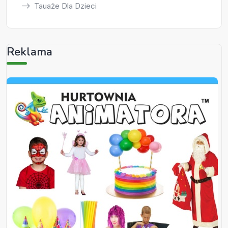
Tauaże Dla Dzieci
Reklama