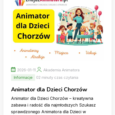
2026-01-11
Akademia Animatora
Informacje
02 minuty czas czytania
Animator dla Dzieci Chorzów
Animator dla Dzieci Chorzów – kreatywna
zabawa i radość dla najmłodszych Szukasz
sprawdzonego Animatora dla Dzieci w