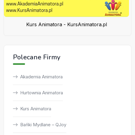
Kurs Animatora - KursAnimatora.pl
Polecane Firmy
Akademia Animatora
Hurtownia Animatora
Kurs Animatora
Bańki Mydlane – QJoy