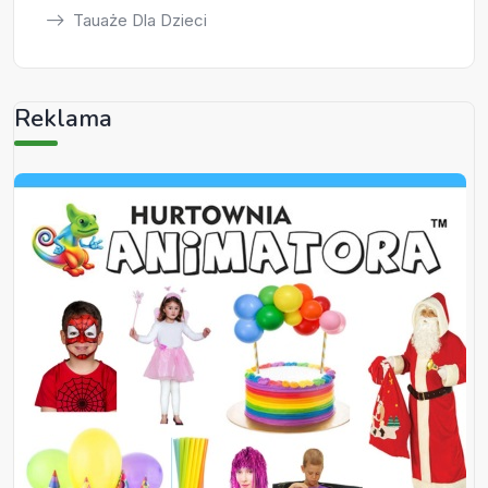
Tauaże Dla Dzieci
Reklama