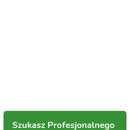
Szukasz Profesjonalnego