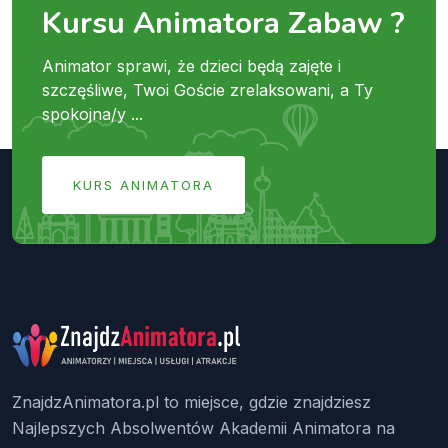
Kursu Animatora Zabaw ?
Animator sprawi, że dzieci będą zajęte i
szczęśliwe, Twoi Goście zrelaksowani, a Ty
spokojna/y ...
KURS ANIMATORA
ZnajdzAnimatora.pl to miejsce, gdzie znajdziesz
Najlepszych Absolwentów Akademii Animatora na