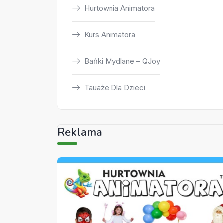
Hurtownia Animatora
Kurs Animatora
Bańki Mydlane – QJoy
Tauaże Dla Dzieci
Reklama