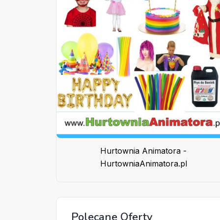
Hurtownia Animatora -
HurtowniaAnimatora.pl
Polecane Oferty