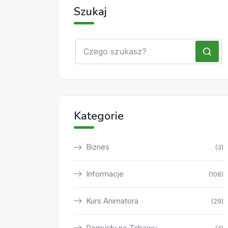
Szukaj
Kategorie
Biznes
(3)
Informacje
(108)
Kurs Animatora
(29)
Pomysły na Zabawy