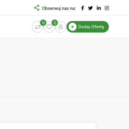
Obserwuj nas na:
0
0
Dodaj Ofertę