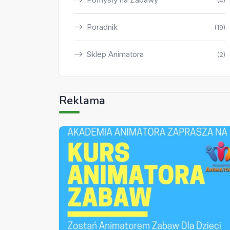
(4)
Poradnik
(19)
Sklep Animatora
(2)
Reklama