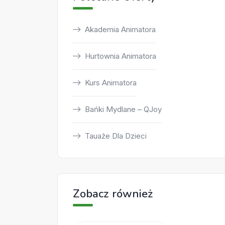
Akademia Animatora
Hurtownia Animatora
Kurs Animatora
Bańki Mydlane – QJoy
Tauaże Dla Dzieci
Zobacz również