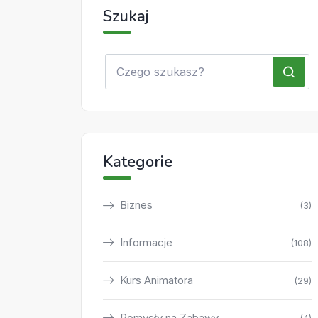
Szukaj
Kategorie
Biznes
(3)
Informacje
(108)
Kurs Animatora
(29)
Pomysły na Zabawy