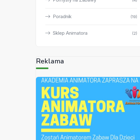
(4)
Poradnik
(19)
Sklep Animatora
(2)
Reklama