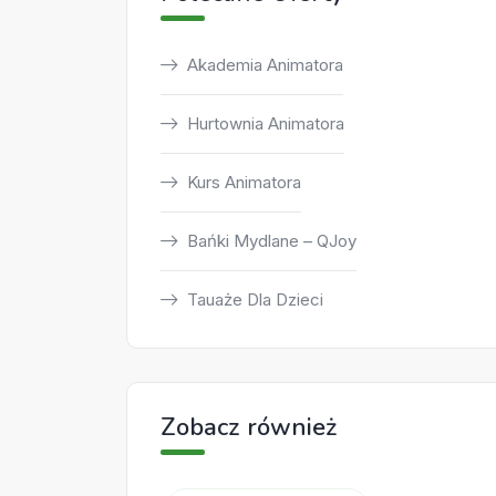
Akademia Animatora
Hurtownia Animatora
Kurs Animatora
Bańki Mydlane – QJoy
Tauaże Dla Dzieci
Zobacz również