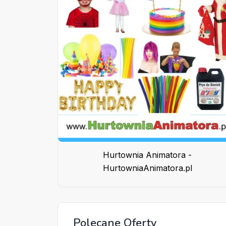
Hurtownia Animatora -
HurtowniaAnimatora.pl
Polecane Oferty