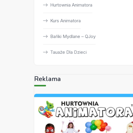
Hurtownia Animatora
Kurs Animatora
Bańki Mydlane – QJoy
Tauaże Dla Dzieci
Reklama