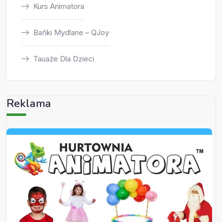
Kurs Animatora
Bańki Mydlane – QJoy
Tauaże Dla Dzieci
Reklama