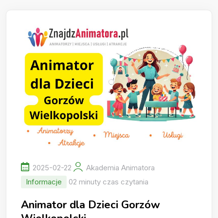
2025-02-22
Akademia Animatora
Informacje
02 minuty czas czytania
Animator dla Dzieci Gorzów