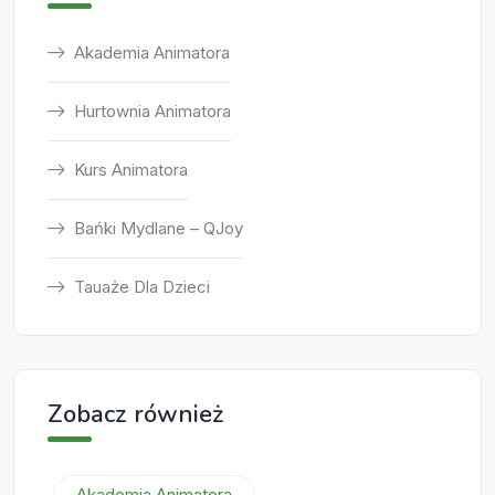
Akademia Animatora
Hurtownia Animatora
Kurs Animatora
Bańki Mydlane – QJoy
Tauaże Dla Dzieci
Zobacz również
Akademia Animatora