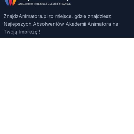
ZnajdzAnimatora.pl to miejsce, gdzie znajdziesz
Najlepszych Absolwentów Akademii Animatora na
Twoją Imprezę !
Znajdź Animatora
O Nas
Pakiety
Faq
Reklama