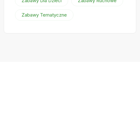
Zabawy Dla Dzieci
Zabawy Ruchowe
Zabawy Tematyczne