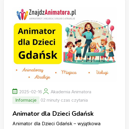
2025-02-16
Akademia Animatora
Informacje
02 minuty czas czytania
Animator dla Dzieci Gdańsk
Animator dla Dzieci Gdańsk – wyjątkowa