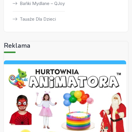
Bańki Mydlane – QJoy
Tauaże Dla Dzieci
Reklama