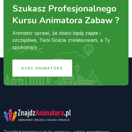
Szukasz Profesjonalnego
Kursu Animatora Zabaw ?
Animator sprawi, że dzieci będą zajęte i
szczęśliwe, Twoi Goście zrelaksowani, a Ty
spokojna/y ...
KURS ANIMATORA
ZnajdzAnimatora.pl to miejsce, gdzie znajdziesz