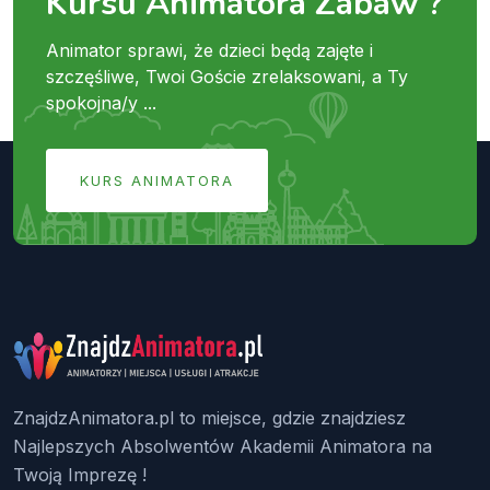
Kursu Animatora Zabaw ?
Animator sprawi, że dzieci będą zajęte i
szczęśliwe, Twoi Goście zrelaksowani, a Ty
spokojna/y ...
KURS ANIMATORA
ZnajdzAnimatora.pl to miejsce, gdzie znajdziesz
Najlepszych Absolwentów Akademii Animatora na
Twoją Imprezę !