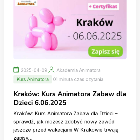
2025-04-09
Akademia Animatora
Kurs Animatora
01 minuta czas czytania
Kraków: Kurs Animatora Zabaw dla
Dzieci 6.06.2025
Kraków: Kurs Animatora Zabaw dla Dzieci –
sprawdź, jak możesz zdobyć nowy zawód
jeszcze przed wakacjami W Krakowie trwają
zapisy…