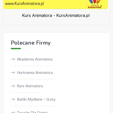
Kurs Animatora - KursAnimatora.pl
Polecane Firmy
Akademia Animatora
Hurtownia Animatora
Kurs Animatora
Bańki Mydlane – QJoy
Tauaże Dla Dzieci