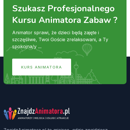
Szukasz Profesjonalnego
Kursu Animatora Zabaw ?
Animator sprawi, że dzieci będą zajęte i
szczęśliwe, Twoi Goście zrelaksowani, a Ty
spokojna/y ...
KURS ANIMATORA
ZnajdzAnimatora.pl to miejsce, gdzie znajdziesz