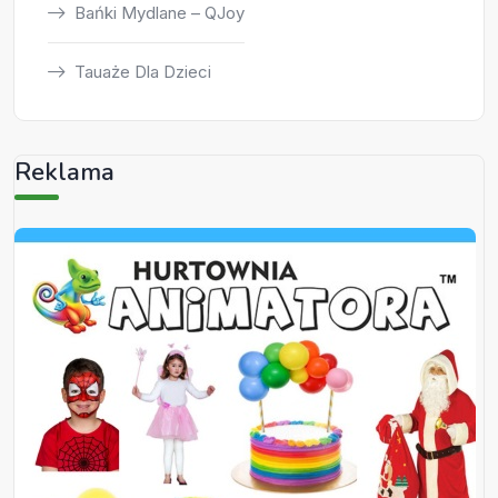
Bańki Mydlane – QJoy
Tauaże Dla Dzieci
Reklama