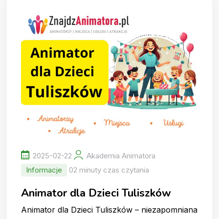
2025-02-22
Akademia Animatora
Informacje
02 minuty czas czytania
Animator dla Dzieci Tuliszków
Animator dla Dzieci Tuliszków – niezapomniana