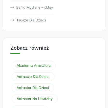
Bańki Mydlane – QJoy
Tauaże Dla Dzieci
Zobacz również
Akademia Animatora
Animacje Dla Dzieci
Animator Dla Dzieci
Animator Na Urodziny