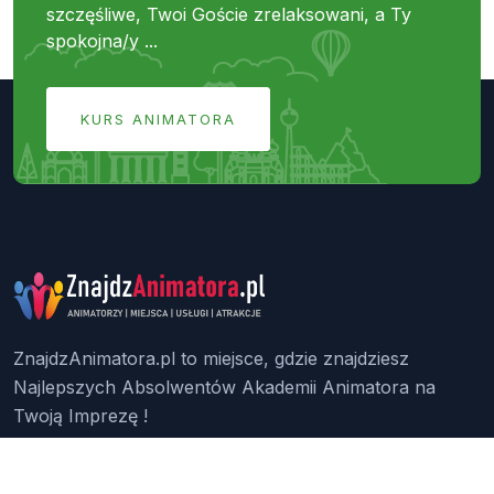
szczęśliwe, Twoi Goście zrelaksowani, a Ty
spokojna/y ...
KURS ANIMATORA
ZnajdzAnimatora.pl to miejsce, gdzie znajdziesz
Najlepszych Absolwentów Akademii Animatora na
Twoją Imprezę !