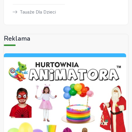
Tauaże Dla Dzieci
Reklama