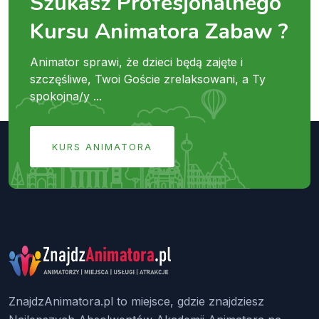
Szukasz Profesjonalnego
Kursu Animatora Zabaw ?
Animator sprawi, że dzieci będą zajęte i
szczęśliwe, Twoi Goście zrelaksowani, a Ty
spokojna/y ...
KURS ANIMATORA
ZnajdzAnimatora.pl to miejsce, gdzie znajdziesz