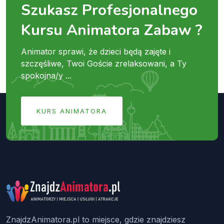
Szukasz Profesjonalnego
Kursu Animatora Zabaw ?
Animator sprawi, że dzieci będą zajęte i
szczęśliwe, Twoi Goście zrelaksowani, a Ty
spokojna/y ...
KURS ANIMATORA
ZnajdzAnimatora.pl to miejsce, gdzie znajdziesz