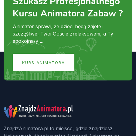
Szukasz Profesjonalnego
Kursu Animatora Zabaw ?
Animator sprawi, że dzieci będą zajęte i
szczęśliwe, Twoi Goście zrelaksowani, a Ty
spokojna/y ...
KURS ANIMATORA
ZnajdzAnimatora.pl to miejsce, gdzie znajdziesz