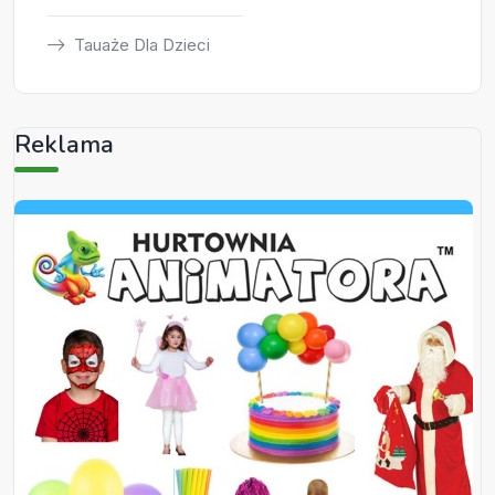
Tauaże Dla Dzieci
Reklama