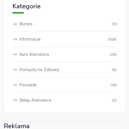
Kategorie
Biznes
(3)
Informacje
(108)
Kurs Animatora
(29)
Pomysły na Zabawy
(4)
Poradnik
(19)
Sklep Animatora
(2)
Reklama