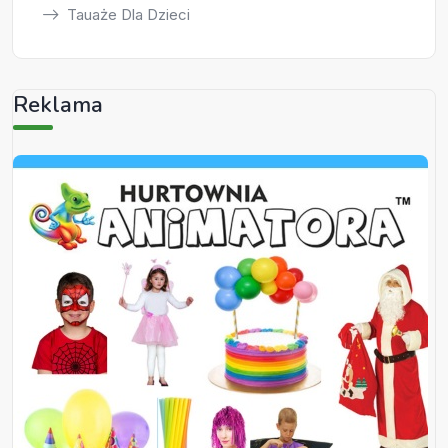
Tauaże Dla Dzieci
Reklama