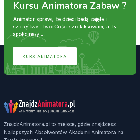
Kursu Animatora Zabaw ?
Animator sprawi, że dzieci będą zajęte i
szczęśliwe, Twoi Goście zrelaksowani, a Ty
spokojna/y ...
KURS ANIMATORA
ZnajdzAnimatora.pl to miejsce, gdzie znajdziesz
Najlepszych Absolwentów Akademii Animatora na