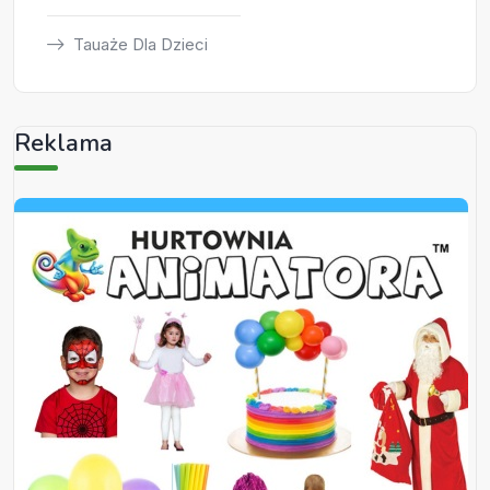
Tauaże Dla Dzieci
Reklama