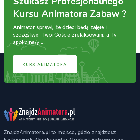
Szukasz Profesjonalnego
Kursu Animatora Zabaw ?
Animator sprawi, że dzieci będą zajęte i
szczęśliwe, Twoi Goście zrelaksowani, a Ty
spokojna/y ...
KURS ANIMATORA
ZnajdzAnimatora.pl to miejsce, gdzie znajdziesz