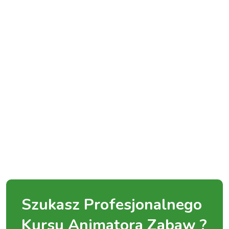
Szukasz Profesjonalnego
Kursu Animatora Zabaw ?