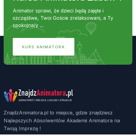
Animator sprawi, że dzieci będą zajęte i
szczęśliwe, Twoi Goście zrelaksowani, a Ty
spokojna/y ...
KURS ANIMATORA
ZnajdzAnimatora.pl to miejsce, gdzie znajdziesz
Najlepszych Absolwentów Akademii Animatora na
Twoją Imprezę !