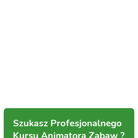
Szukasz Profesjonalnego
Kursu Animatora Zabaw ?