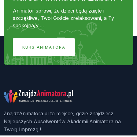
Animator sprawi, że dzieci będą zajęte i
szczęśliwe, Twoi Goście zrelaksowani, a Ty
spokojna/y ...
KURS ANIMATORA
ZnajdzAnimatora.pl to miejsce, gdzie znajdziesz
Najlepszych Absolwentów Akademii Animatora na
Twoją Imprezę !