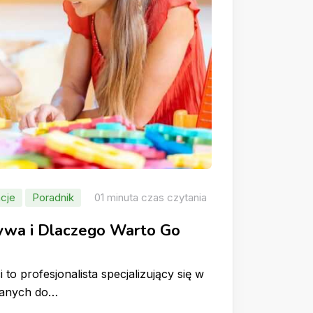
cje
Poradnik
01 minuta czas czytania
rywa i Dlaczego Warto Go
 to profesjonalista specjalizujący się w
wanych do…