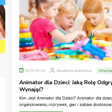
2025-01-04
Akademia Animatora
Informa
Animator dla Dzieci: Jaką Rolę Odg
Wynająć?
Kim Jest Animator dla Dzieci? Animator dla dzieci
organizowaniu rozrywek, gier i zabaw dostoso