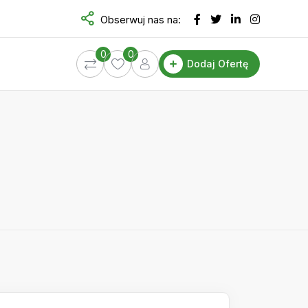
Obserwuj nas na:
0
0
Dodaj Ofertę