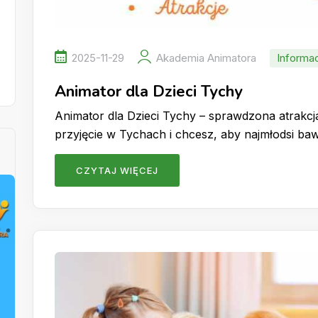
2025-11-29
Akademia Animatora
Informa
Animator dla Dzieci Tychy
Animator dla Dzieci Tychy – sprawdzona atrakcj
przyjęcie w Tychach i chcesz, aby najmłodsi bawi
CZYTAJ WIĘCEJ