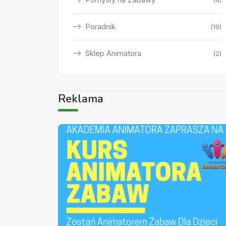
(4)
Poradnik
(19)
Sklep Animatora
(2)
Reklama