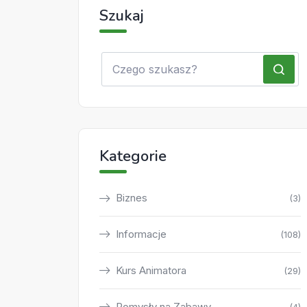
Szukaj
Kategorie
Biznes
(3)
Informacje
(108)
Kurs Animatora
(29)
Pomysły na Zabawy