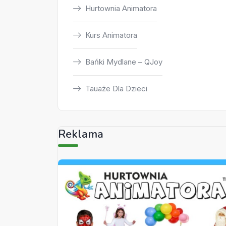
Hurtownia Animatora
Kurs Animatora
Bańki Mydlane – QJoy
Tauaże Dla Dzieci
Reklama