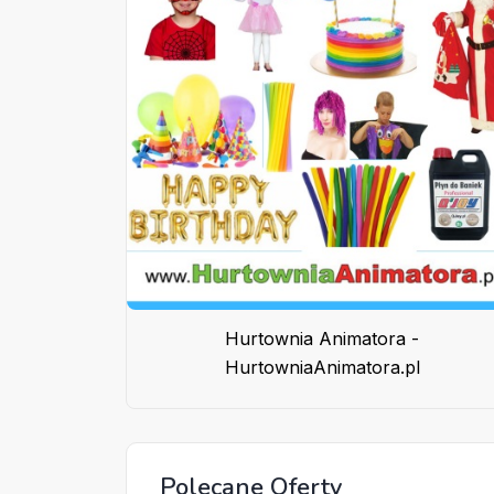
Hurtownia Animatora -
HurtowniaAnimatora.pl
Polecane Oferty