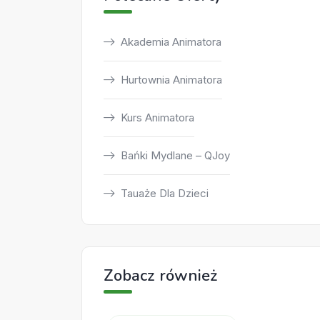
Akademia Animatora
Hurtownia Animatora
Kurs Animatora
Bańki Mydlane – QJoy
Tauaże Dla Dzieci
Zobacz również