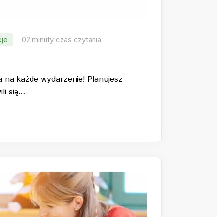
cje
02 minuty czas czytania
a na każde wydarzenie! Planujesz
li się…