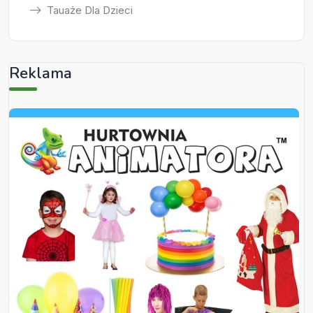
Tauaże Dla Dzieci
Reklama