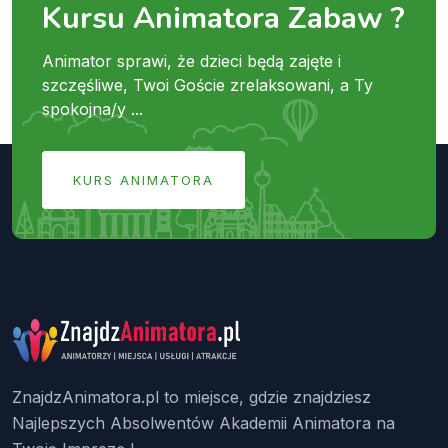
Kursu Animatora Zabaw ?
Animator sprawi, że dzieci będą zajęte i
szczęśliwe, Twoi Goście zrelaksowani, a Ty
spokojna/y ...
KURS ANIMATORA
ZnajdzAnimatora.pl to miejsce, gdzie znajdziesz
Najlepszych Absolwentów Akademii Animatora na