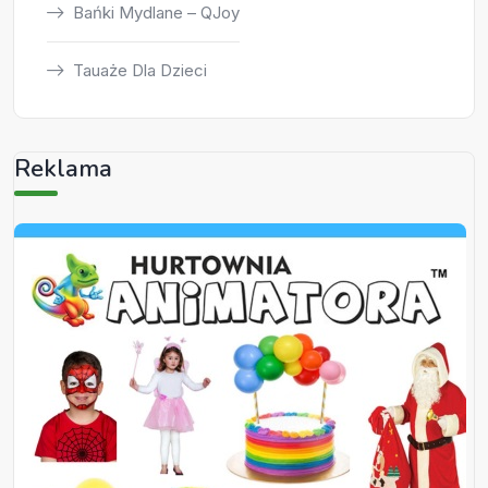
Bańki Mydlane – QJoy
Tauaże Dla Dzieci
Reklama