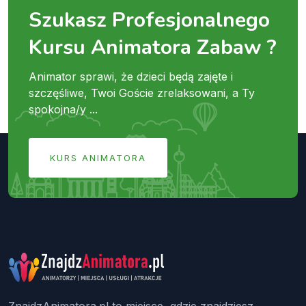
Szukasz Profesjonalnego
Kursu Animatora Zabaw ?
Animator sprawi, że dzieci będą zajęte i
szczęśliwe, Twoi Goście zrelaksowani, a Ty
spokojna/y ...
KURS ANIMATORA
ZnajdzAnimatora.pl to miejsce, gdzie znajdziesz