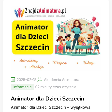
2025-02-18
Akademia Animatora
Informacje
02 minuty czas czytania
Animator dla Dzieci Szczecin
Animator dla Dzieci Szczecin – wyjątkowa