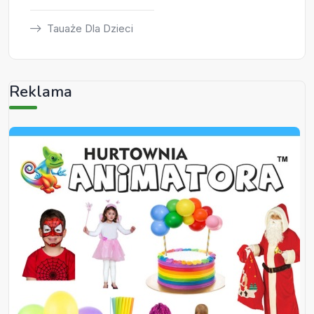
Tauaże Dla Dzieci
Reklama