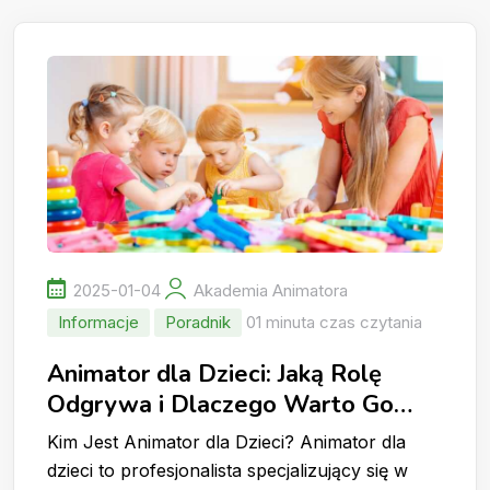
2025-01-04
Akademia Animatora
Informacje
Poradnik
01 minuta czas czytania
Animator dla Dzieci: Jaką Rolę
Odgrywa i Dlaczego Warto Go
Wynająć?
Kim Jest Animator dla Dzieci? Animator dla
dzieci to profesjonalista specjalizujący się w