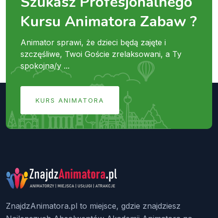
Szukasz Profesjonalnego
Kursu Animatora Zabaw ?
Animator sprawi, że dzieci będą zajęte i
szczęśliwe, Twoi Goście zrelaksowani, a Ty
spokojna/y ...
KURS ANIMATORA
ZnajdzAnimatora.pl to miejsce, gdzie znajdziesz