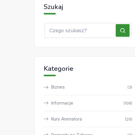
Szukaj
Kategorie
Biznes
(3)
Informacje
(108)
Kurs Animatora
(29)
Pomysły na Zabawy