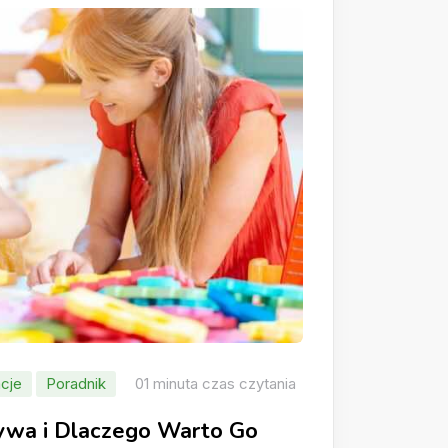
cje
Poradnik
01 minuta czas czytania
rywa i Dlaczego Warto Go