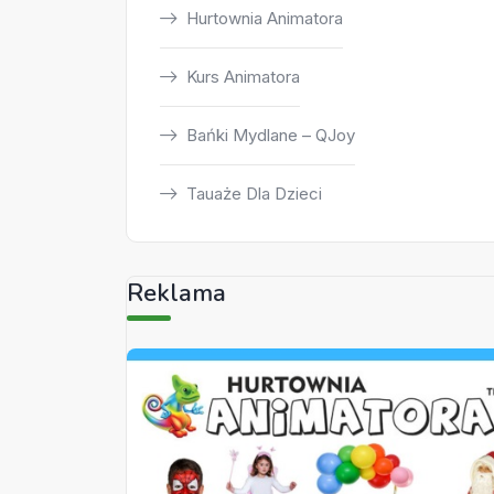
Hurtownia Animatora
Kurs Animatora
Bańki Mydlane – QJoy
Tauaże Dla Dzieci
Reklama