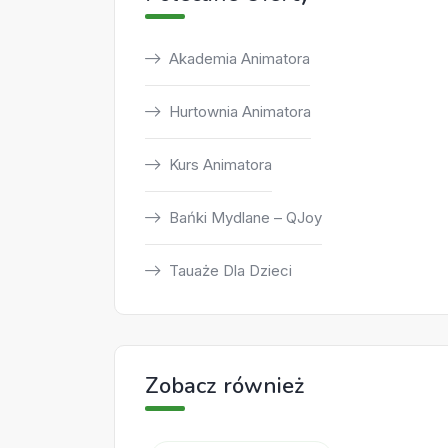
Akademia Animatora
Hurtownia Animatora
Kurs Animatora
Bańki Mydlane – QJoy
Tauaże Dla Dzieci
Zobacz również