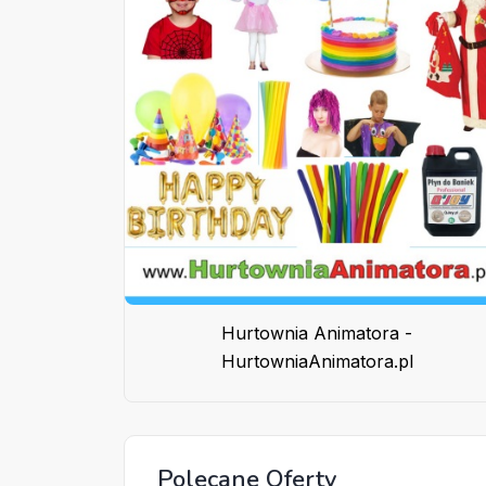
Hurtownia Animatora -
HurtowniaAnimatora.pl
Polecane Oferty