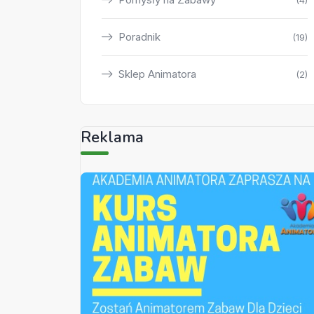
(4)
Poradnik
(19)
Sklep Animatora
(2)
Reklama