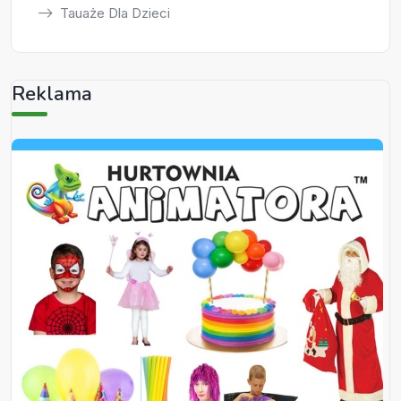
Tauaże Dla Dzieci
Reklama