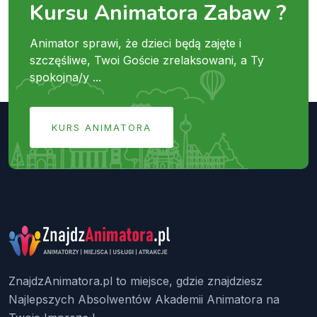
Kursu Animatora Zabaw ?
Animator sprawi, że dzieci będą zajęte i
szczęśliwe, Twoi Goście zrelaksowani, a Ty
spokojna/y ...
KURS ANIMATORA
ZnajdzAnimatora.pl to miejsce, gdzie znajdziesz
Najlepszych Absolwentów Akademii Animatora na