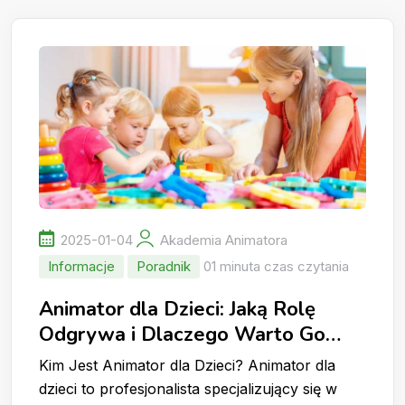
2025-01-04
Akademia Animatora
Informacje
Poradnik
01 minuta czas czytania
Animator dla Dzieci: Jaką Rolę
Odgrywa i Dlaczego Warto Go
Wynająć?
Kim Jest Animator dla Dzieci? Animator dla
dzieci to profesjonalista specjalizujący się w