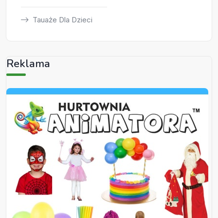
Tauaże Dla Dzieci
Reklama