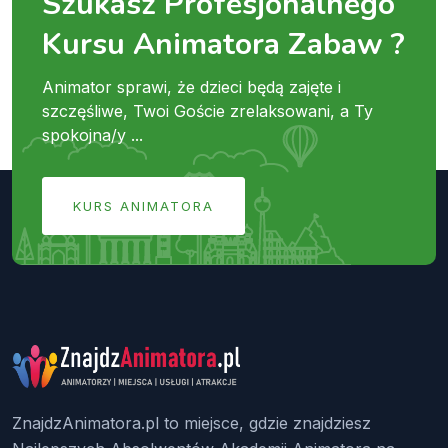
Szukasz Profesjonalnego
Kursu Animatora Zabaw ?
Animator sprawi, że dzieci będą zajęte i
szczęśliwe, Twoi Goście zrelaksowani, a Ty
spokojna/y ...
KURS ANIMATORA
ZnajdzAnimatora.pl to miejsce, gdzie znajdziesz