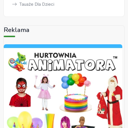
Tauaże Dla Dzieci
Reklama