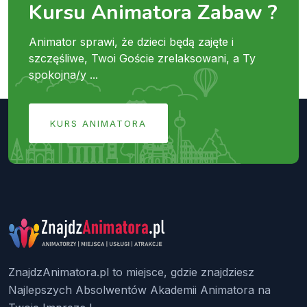
Kursu Animatora Zabaw ?
Animator sprawi, że dzieci będą zajęte i
szczęśliwe, Twoi Goście zrelaksowani, a Ty
spokojna/y ...
KURS ANIMATORA
ZnajdzAnimatora.pl to miejsce, gdzie znajdziesz
Najlepszych Absolwentów Akademii Animatora na