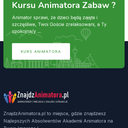
Kursu Animatora Zabaw ?
Animator sprawi, że dzieci będą zajęte i
szczęśliwe, Twoi Goście zrelaksowani, a Ty
spokojna/y ...
KURS ANIMATORA
ZnajdzAnimatora.pl to miejsce, gdzie znajdziesz
Najlepszych Absolwentów Akademii Animatora na