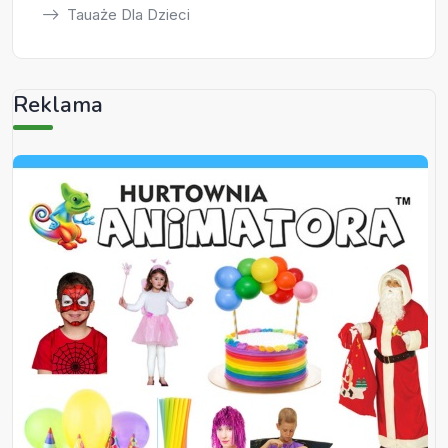
Tauaże Dla Dzieci
Reklama