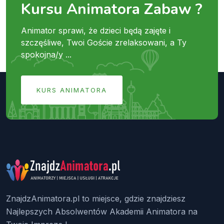
Kursu Animatora Zabaw ?
Animator sprawi, że dzieci będą zajęte i
szczęśliwe, Twoi Goście zrelaksowani, a Ty
spokojna/y ...
KURS ANIMATORA
ZnajdzAnimatora.pl to miejsce, gdzie znajdziesz
Najlepszych Absolwentów Akademii Animatora na