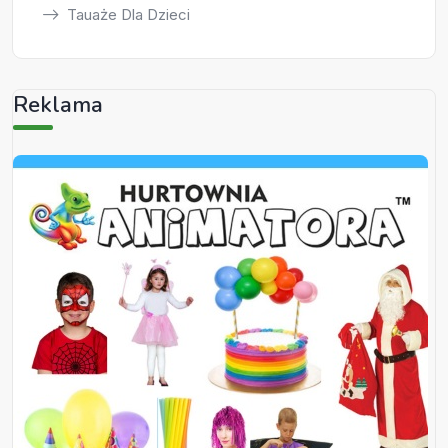
Tauaże Dla Dzieci
Reklama