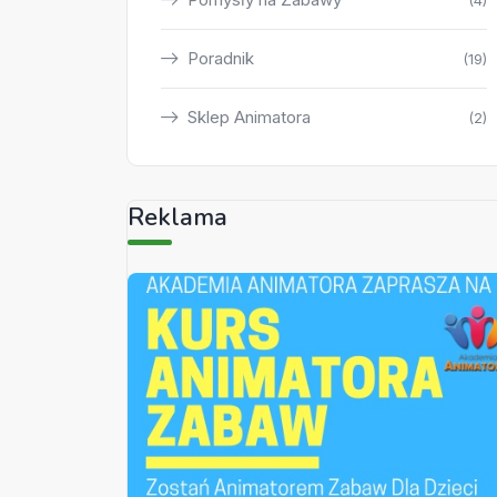
(4)
Poradnik
(19)
Sklep Animatora
(2)
Reklama