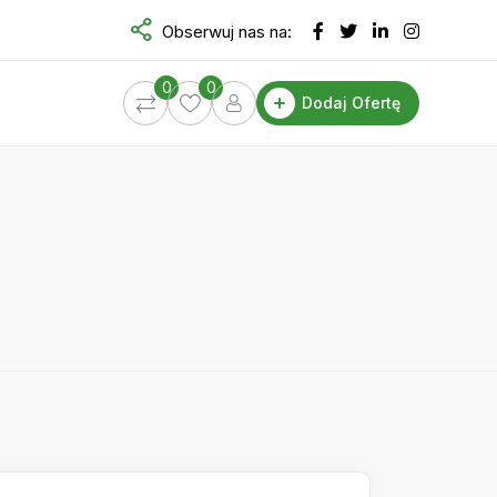
Obserwuj nas na:
0
0
Dodaj Ofertę