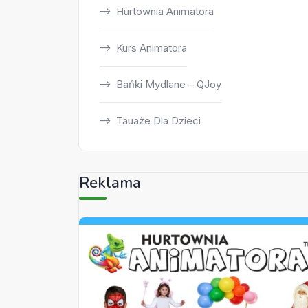
Hurtownia Animatora
Kurs Animatora
Bańki Mydlane – QJoy
Tauaże Dla Dzieci
Reklama