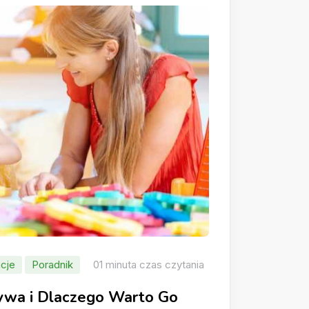
cje
Poradnik
01 minuta czas czytania
rywa i Dlaczego Warto Go