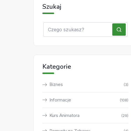
Szukaj
Kategorie
Biznes
(3)
Informacje
(108)
Kurs Animatora
(29)
Pomysły na Zabawy