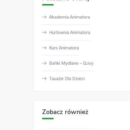
Akademia Animatora
Hurtownia Animatora
Kurs Animatora
Bańki Mydlane – QJoy
Tauaże Dla Dzieci
Zobacz również