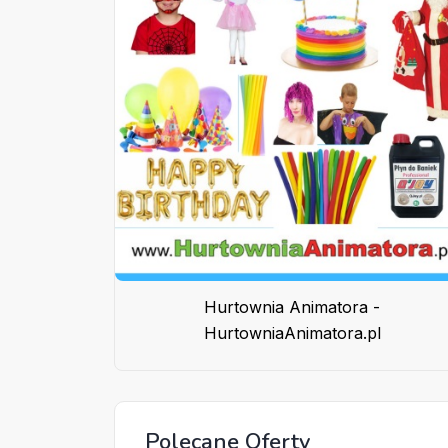
Hurtownia Animatora -
HurtowniaAnimatora.pl
Polecane Oferty