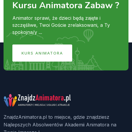
Kursu Animatora Zabaw ?
Animator sprawi, że dzieci będą zajęte i
szczęśliwe, Twoi Goście zrelaksowani, a Ty
spokojna/y ...
KURS ANIMATORA
ZnajdzAnimatora.pl to miejsce, gdzie znajdziesz
Najlepszych Absolwentów Akademii Animatora na