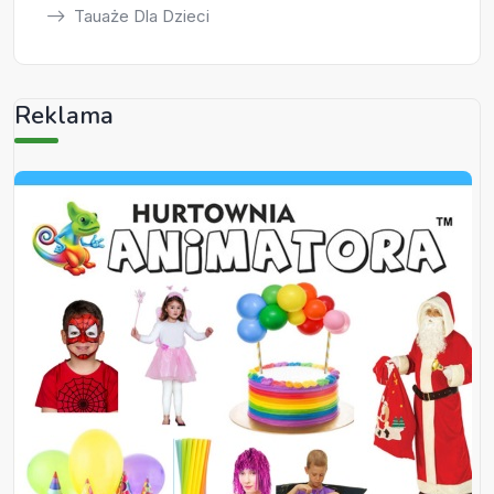
Tauaże Dla Dzieci
Reklama