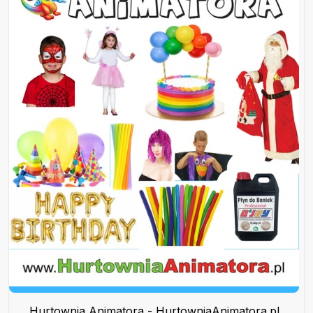
Hurtownia Animatora - HurtowniaAnimatora.pl