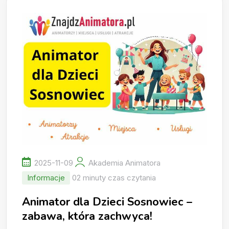
2025-11-09
Akademia Animatora
Informacje
02 minuty czas czytania
Animator dla Dzieci Sosnowiec –
zabawa, która zachwyca!