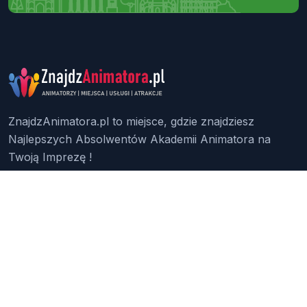
ZnajdzAnimatora.pl to miejsce, gdzie znajdziesz
Najlepszych Absolwentów Akademii Animatora na
Twoją Imprezę !
Znajdź Animatora