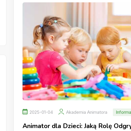
2025-01-04
Akademia Animatora
Informa
Animator dla Dzieci: Jaką Rolę Odg