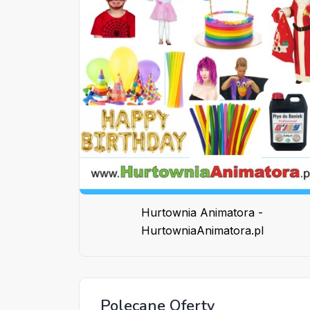
Hurtownia Animatora -
HurtowniaAnimatora.pl
Polecane Oferty