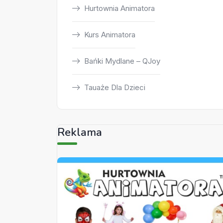
Hurtownia Animatora
Kurs Animatora
Bańki Mydlane – QJoy
Tauaże Dla Dzieci
Reklama