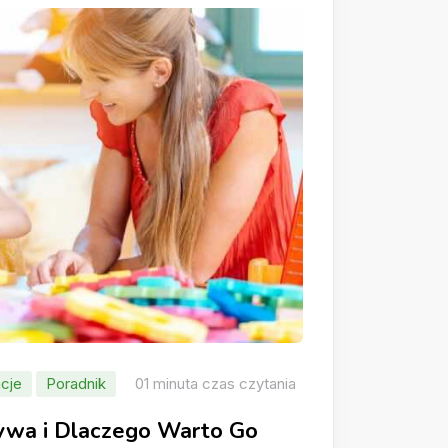
cje
Poradnik
01 minuta czas czytania
rywa i Dlaczego Warto Go