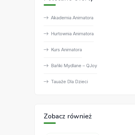
Akademia Animatora
Hurtownia Animatora
Kurs Animatora
Bańki Mydlane – QJoy
Tauaże Dla Dzieci
Zobacz również