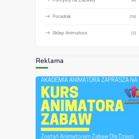
(4)
Poradnik
(19)
Sklep Animatora
(2)
Reklama