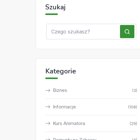
Szukaj
Kategorie
Biznes
(3)
Informacje
(108)
Kurs Animatora
(29)
Pomysły na Zabawy