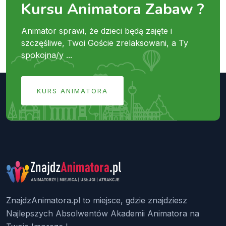
Kursu Animatora Zabaw ?
Animator sprawi, że dzieci będą zajęte i
szczęśliwe, Twoi Goście zrelaksowani, a Ty
spokojna/y ...
KURS ANIMATORA
ZnajdzAnimatora.pl to miejsce, gdzie znajdziesz
Najlepszych Absolwentów Akademii Animatora na