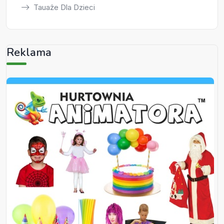
Tauaże Dla Dzieci
Reklama