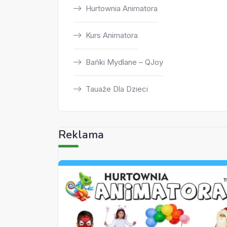
Hurtownia Animatora
Kurs Animatora
Bańki Mydlane – QJoy
Tauaże Dla Dzieci
Reklama