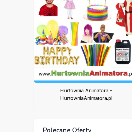
Hurtownia Animatora -
HurtowniaAnimatora.pl
Polecane Oferty