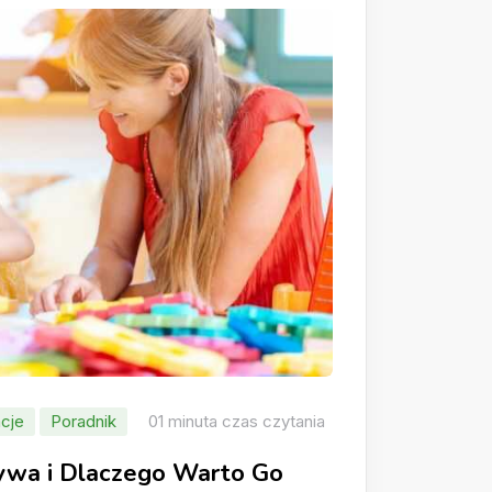
cje
Poradnik
01 minuta czas czytania
rywa i Dlaczego Warto Go