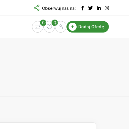
Obserwuj nas na:
0
0
Dodaj Ofertę