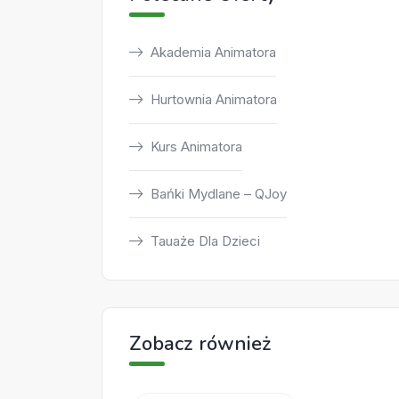
Akademia Animatora
Hurtownia Animatora
Kurs Animatora
Bańki Mydlane – QJoy
Tauaże Dla Dzieci
Zobacz również