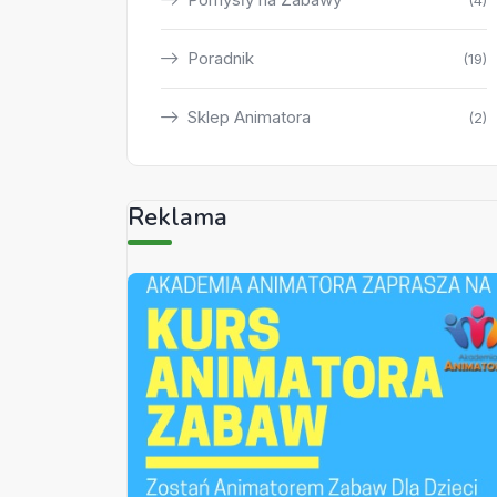
(4)
Poradnik
(19)
Sklep Animatora
(2)
Reklama