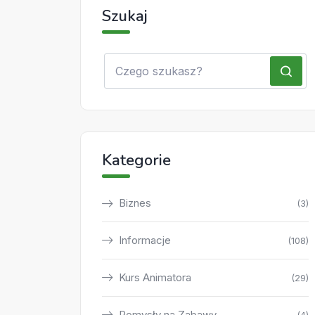
Szukaj
Kategorie
Biznes
(3)
Informacje
(108)
Kurs Animatora
(29)
Pomysły na Zabawy