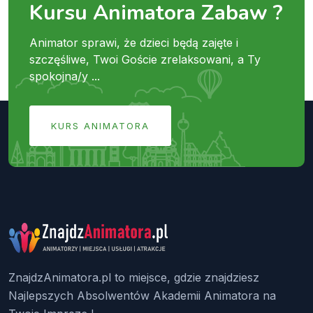
Kursu Animatora Zabaw ?
Animator sprawi, że dzieci będą zajęte i
szczęśliwe, Twoi Goście zrelaksowani, a Ty
spokojna/y ...
KURS ANIMATORA
ZnajdzAnimatora.pl to miejsce, gdzie znajdziesz
Najlepszych Absolwentów Akademii Animatora na