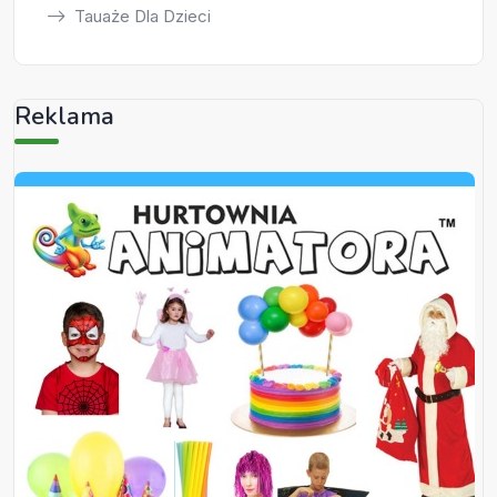
Tauaże Dla Dzieci
Reklama