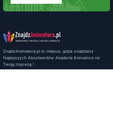
ZnajdzAnimatora.pl to miejsce, gdzie znajdziesz
Najlepszych Absolwentów Akademii Animatora na
Twoją Imprezę !
Znajdź Animatora