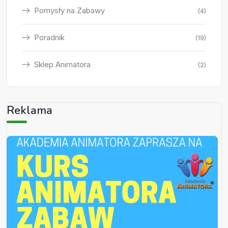
Pomysły na Zabawy
(4)
Poradnik
(19)
Sklep Animatora
(2)
Reklama