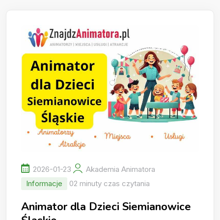
2026-01-23
Akademia Animatora
Informacje
02 minuty czas czytania
Animator dla Dzieci Siemianowice