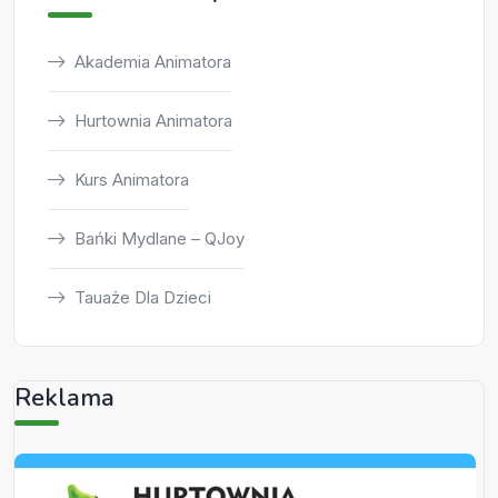
Akademia Animatora
Hurtownia Animatora
Kurs Animatora
Bańki Mydlane – QJoy
Tauaże Dla Dzieci
Reklama