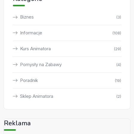
Biznes
(3)
Informacje
(108)
Kurs Animatora
(29)
Pomysły na Zabawy
(4)
Poradnik
(19)
Sklep Animatora
(2)
Reklama