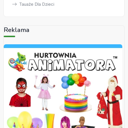
Tauaże Dla Dzieci
Reklama