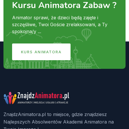
Kursu Animatora Zabaw ?
Animator sprawi, że dzieci będą zajęte i
szczęśliwe, Twoi Goście zrelaksowani, a Ty
spokojna/y ...
KURS ANIMATORA
ZnajdzAnimatora.pl to miejsce, gdzie znajdziesz
Najlepszych Absolwentów Akademii Animatora na